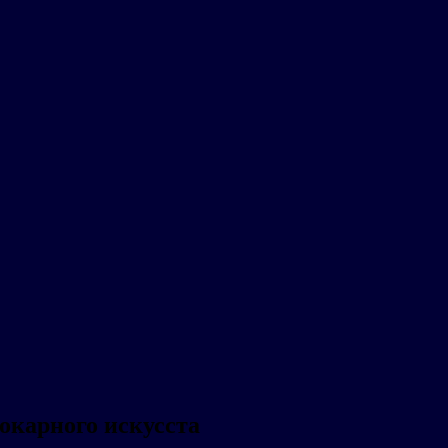
окарного искусста