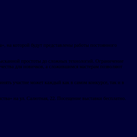
а», на которой будут представлены работы постоянного
изысканной простоты до сложных технологий. Ограничение
рчества для новичков, а сложившимся мастерам позволяют
нять участие может каждый как в самом конкурсе, так и в
ства» на ул. Салютная, 22. Посещение выставки бесплатно.