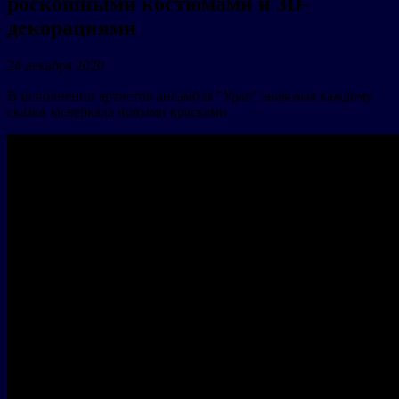
роскошными костюмами и 3D-
декорациями
24 декабря 2020
В исполнении артистов ансамбля "Урал" знакомая каждому
сказка засверкала новыми красками