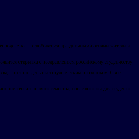
ная подсветка. Полюбоваться праздничными огнями жители и
оявится открытка с поздравлением российскому студенчеству.
зом, Татьянин день стал студенческим праздником. Свое
нной сессии первого семестра, после которой для студентов