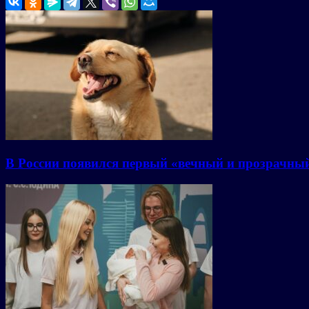
В России появился первый «вечный и прозрачны