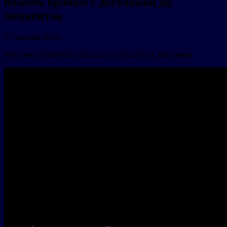
помочь врачам с доставкой до
пациентов
17 декабря 2020
Многим терапевтам приходится трудится в две смены