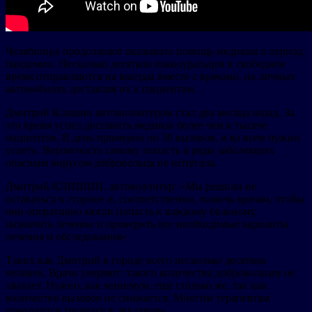
Челябинцы продолжают оказывать помощь медикам в период
пандемии. Несколько десятков южноуральцев в свободное
время отправляются на выезды вместе с врачами, на личных
автомобилях доставляя их к пациентам.
Дмитрий Клишин автоволонтером стал два месяца назад. За
это время успел доставить медиков более чем к тысяче
пациентов. В день примерно по 30 вызовов, и ко всем нужно
успеть. Вероятность самому попасть в ряды заболевших
опасным вирусом добровольца не испугала.
Дмитрий КЛИШИН, автоволонтер: «Мы решили не
оставаться в стороне и, соответственно, помочь врачам, чтобы
они оперативно могли попасть к каждому больному,
назначить лечение и проверить все необходимые варианты
лечения и обследования».
Таких как Дмитрий в городе всего несколько десятков
человек. Врачи уверяют: такого количества добровольцев не
хватает. Нужно, как минимум, еще столько же, так как
количество вызовов не снижается. Многим терапевтам
приходится трудится в две смены.