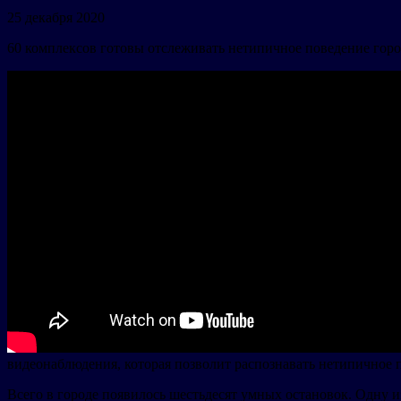
25 декабря 2020
60 комплексов готовы отслеживать нетипичное поведение гор
видеонаблюдения, которая позволит распознавать нетипичное
Всего в городе появилось шестьдесят умных остановок. Одну 