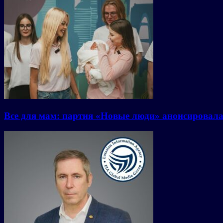
Все для мам: партия «Новые люди» анонсировал