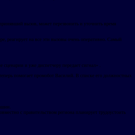
 принявший вызов, может перезвонить и уточнить время
е, реагирует на все эти вызовы очень оперативно. Самый
 сценарии и уже диспетчеру передает сигнал» .
теперь помогает промобот Василий. В списке его должностных
ашин.
овместно с правительством региона планирует трудоустоить