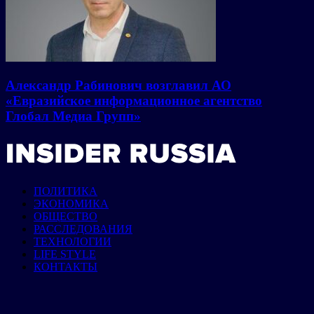
Александр Рабинович возглавил АО
«Евразийское информационное агентство
Глобал Медиа Групп»
ПОЛИТИКА
ЭКОНОМИКА
ОБЩЕСТВО
РАССЛЕДОВАНИЯ
ТЕХНОЛОГИИ
LIFE STYLE
КОНТАКТЫ