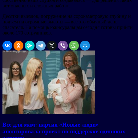
собственно наша служба и создавалась — для решения таких
вот опасных и сложных работ».
Десятки выездов, погружение на сорокаметровую глубину и
подъем на огромные высоты — все это обычный день
спасателя. На помощь южноуральцам сегодня готовы прийти
около 170 сотрудников.
Все для мам: партия «Новые люди»
анонсировала проект по поддержке одиноких