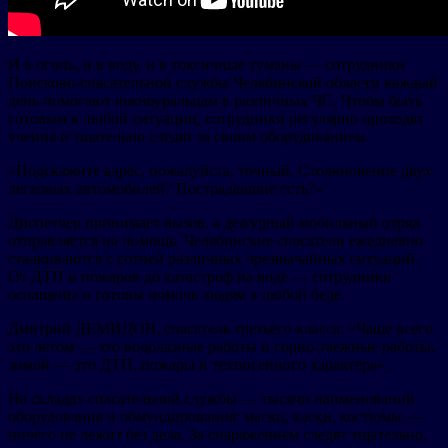
И в огонь, и в воду, и в токсичные туманы — сотрудники
Поисково-спасательной службы Челябинской области каждый
день помогают южноуральцам в различных ЧС. Чтобы быть
готовым к любой ситуации, сотрудники регулярно проходят
учения и тщательно следят за своим оборудованием.
«Подскажите адрес, пожалуйста, точный. Столкновение двух
легковых автомобилей? Пострадавшие есть?»
Диспетчер принимает вызов, а дежурный мобильный отряд
отправляется на помощь. Челябинские спасатели ежедневно
сталкиваются с сотней различных чрезвычайных ситуаций.
От ДТП и пожаров до катастроф на воде — сотрудники
оснащены и готовы помочь людям в любой беде.
Дмитрий ДЕМИДОВ, спасатель третьего класса: «Чаще всего
это летом — это водолазные работы и горно-таежные работы,
зимой — это ДТП, пожары и техногенного характера».
На складах спасательной службы — тысячи наименований
оборудования и обмундирования: маски, каски, костюмы —
ничего не лежит без дела. За снаряжением следят тщательно,