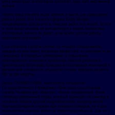
цена некоторых экземпляров достигает двух-трех миллионов
рублей.
«Здесь представлены виды шлемов и масок для проведения
разных работ. Вот эта маска фирмы Kirby Morgan
предназначена для долгих и тяжелых работ под водой. То есть
в этой маске человек не контактирует с водой, полностью
изолирован, ничего не давит, и он может долгие работы
проводить под водой».
Спасательные группы состоят из четырех специалистов,
каждый из них имеет несколько профессий: от альпиниста до
сварщика. Регулярные тренировки и повышение
квалификации помогают принимать важные решения в
критических ситуациях. Находясь в постоянной моральной и
физической готовности, спасатели готовы прибыть на место
ЧП за три минуты.
Денис ГАРИФУЛЛИН, заместитель начальника
Государственного учреждения «Поисково-спасательная
служба Челябинской области»: «Более оснащенный, более
специализированный отряд, который приходит на помощь в
усиление нашим другим подразделениям: подразделения
противопожарной службы при тушении пожаров, ну и для
выполнения опасных работ на территории области. Для чего