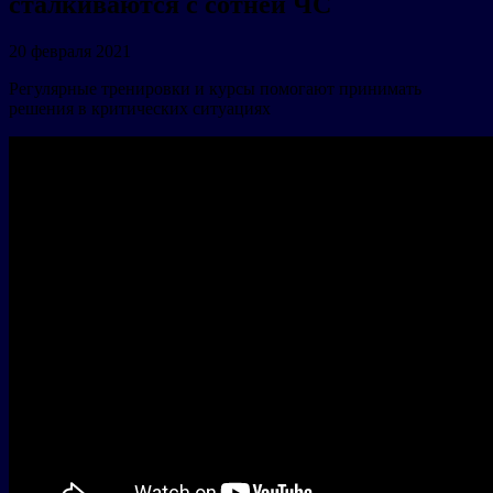
сталкиваются с сотней ЧС
20 февраля 2021
Регулярные тренировки и курсы помогают принимать
решения в критических ситуациях