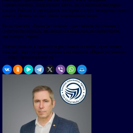
соревнованиях. Подготовил шесть заслуженных мастеров
спорта России и пятнадцать мастеров спорта международного
класса. Девять из них стали чемпионами мира.
Цель проекта «Герои регионов» – рассказать россиянам о
соотечественниках, являющихся моральным ориентиром,
настоящих героях.
Поучаствовать в проекте и рассказать о своём герое может
каждый, зарегистрировавшись на портале «Герои регионов»
— https://geroyregionov.ru/