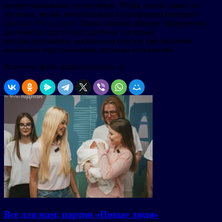
профессиональных организаций. Чтобы подать заявку на
обучение, можно воспользоваться платформой интернет-
портала «Госуслуги». Таким образом, процесс оформления
документов будет более удобным, поскольку
верифицированные аккаунты на портале уже частично
заполнены персональными данными соискателей.
Источник фото: academia.interfax.ru
Все для мам: партия «Новые люди»