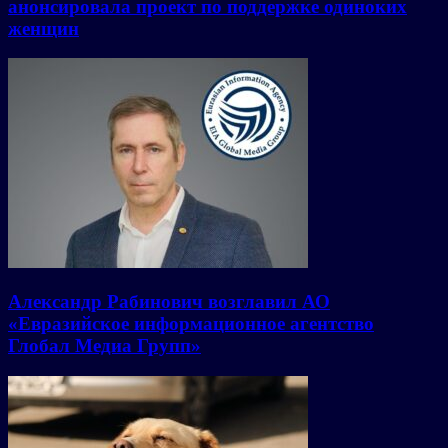
анонсировала проект по поддержке одиноких
женщин
Александр Рабинович возглавил АО
«Евразийское информационное агентство
Глобал Медиа Групп»