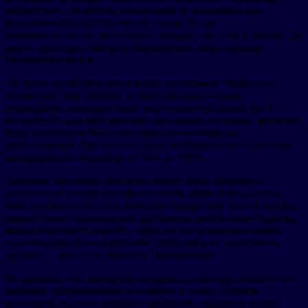
профессии», обучиться специальности айтишника при
поддержке государства смогут свыше 57 тыс.
совершеннолетних российских граждан. Об этом в четверг, 24
марта, рассказал Дмитрий Чернышенко, вице-премьер
Правительства РФ.
«В целях содействия реализации программы “Цифровые
профессии”, мы отберем лучшие образовательные
учреждения, имеющие опыт подготовки специалистов в
сегменте IT. Для всех жителей российских регионов обучение
будет доступным без каких-либо ограничений по
компетенциям. При этом государство компенсирует расходы
на образование в размере от 50% до 100%.
Завершив обучение, курсанты смогут либо применить
полученные знания в своей основной сфере деятельности,
либо вообще полностью поменять профессию. Кто-то вообще
сможет после прохождения программы начать новую карьеру.
Курсы стартуют в апреле – сразу же после окончательного
согласования образовательной программы на экспертном
уровне», – рассказал Дмитрий Чернышенко.
Он добавил, что записаться на прохождение курса смогут все
россияне трудоспособного возраста, а также студенты
колледжей, высших учебных заведений, учащиеся средне-