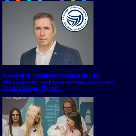
Александр Рабинович возглавил АО
«Евразийское информационное агентство
Глобал Медиа Групп»