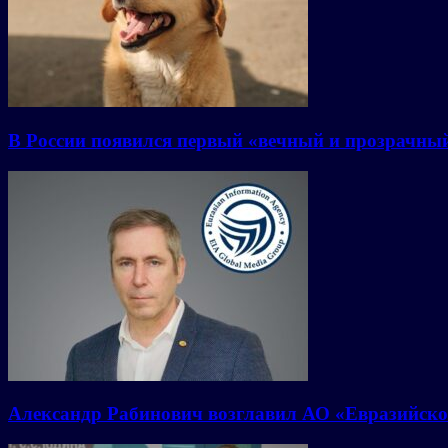
В России появился первый «вечный и прозрачны
Александр Рабинович возглавил АО «Евразийско