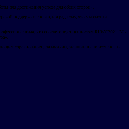
боты для достижения успеха для обеих сторон».
ской поддержки спорта, и я рад тому, что мы смогли
 профессионализма, что соответствует ценностям RLWC2021. Мы
ва».
чающим соревнования для мужчин, женщин и спортсменов на