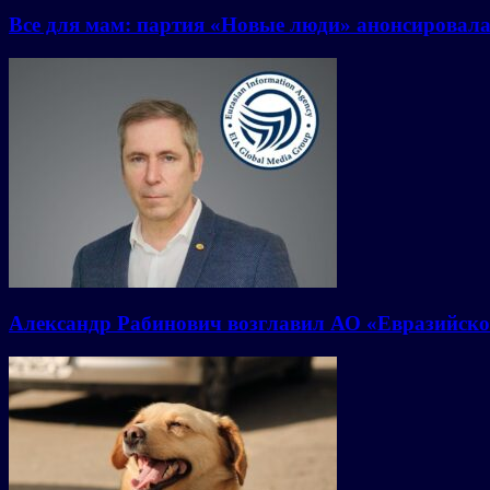
Все для мам: партия «Новые люди» анонсировал
Александр Рабинович возглавил АО «Евразийско