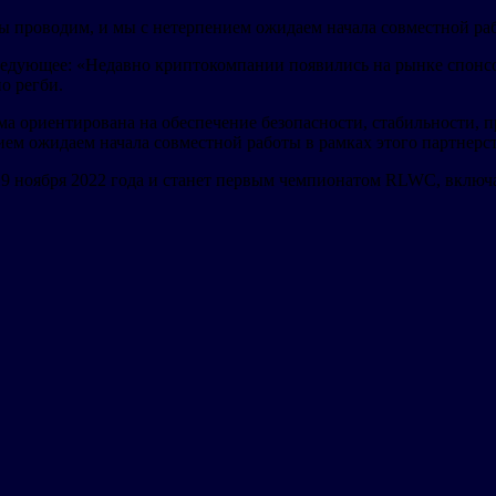
мы проводим, и мы с нетерпением ожидаем начала совместной ра
едующее: «Недавно криптокомпании появились на рынке спонсор
о регби.
ма ориентирована на обеспечение безопасности, стабильности,
ем ожидаем начала совместной работы в рамках этого партнерст
19 ноября 2022 года и станет первым чемпионатом RLWC, вклю