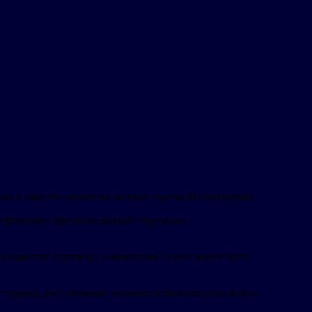
ром в качестве криптовалютной торговой платформы.
«Упрощение криптовалютной торговли»,
 качестве партнера, и компания Coinex имеет честь
от турнир даст широкие возможности выхода на новую