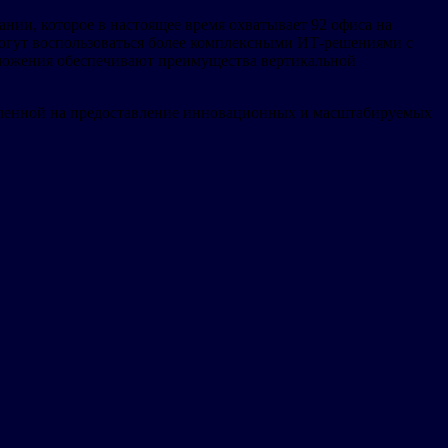
нии, которое в настоящее время охватывает 92 офиса на
 могут воспользоваться более комплексными ИТ-решениями с
иложения обеспечивают преимущества вертикальной
вленной на предоставление инновационных и масштабируемых