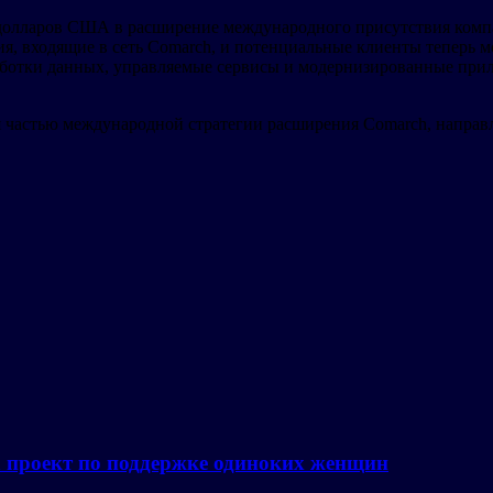
 долларов США в расширение международного присутствия компа
тия, входящие в сеть Comarch, и потенциальные клиенты теперь
работки данных, управляемые сервисы и модернизированные пр
я частью международной стратегии расширения Comarch, напра
а проект по поддержке одиноких женщин