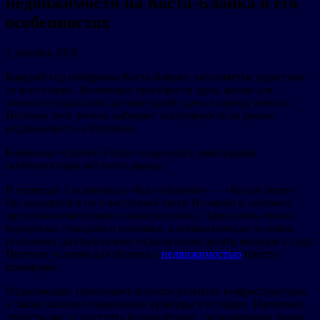
недвижимости на Коста-Бланка и его
особенностях
1 декабря 2020
Каждый год побережье Коста-Бланки заполняется туристами
со всего мира. Желающих приобрести здесь жилье для
личного отдыха или для выгодной сдачи в аренду немало.
Поэтому этот регион набирает популярность на рынке
недвижимости в Испании.
Компания «Corruso Estate» поделилась некоторыми
особенностями местного рынка.
В переводе с испанского «Коста-Бланка» — «Белый берег».
Он находится в юго-восточной части Испании и занимает
двухсоткилометровую пляжную полосу. Здесь очень много
курортных городков и поселков, а климатические условия
позволяют длиться сезону отдыха около десяти месяцев в году.
Поэтому условия для бизнеса с
недвижимостью
просто
шикарные.
Отдыхающих привлекает высокое развитие инфраструктуры,
а также наличие памятников культуры и истории. Например,
туристы могут посетить великолепные средневековые замки.