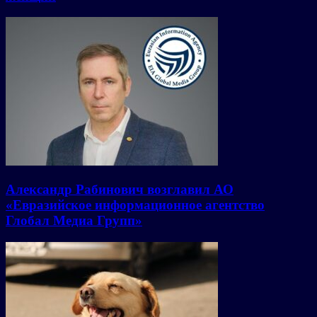
Александр Рабинович возглавил АО
«Евразийское информационное агентство
Глобал Медиа Групп»