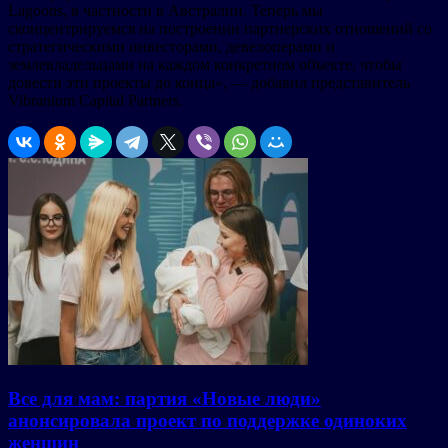
Lagoons, в частности в Австралии. Теперь мы
сконцентрируемся на построении партнерских отношений со
стратегическими инвесторами, девелоперами и
землевладельцами на каждом конкретном объекте, чтобы
довести эти проекты до конца», — добавил представитель
Vibranium Capital Partners.
Все для мам: партия «Новые люди»
анонсировала проект по поддержке одиноких
женщин