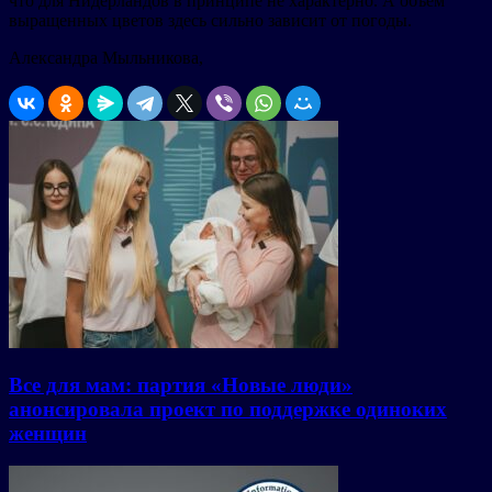
что для Нидерландов в принципе не характерно. А объем
выращенных цветов здесь сильно зависит от погоды.
Александра Мыльникова,
Все для мам: партия «Новые люди»
анонсировала проект по поддержке одиноких
женщин