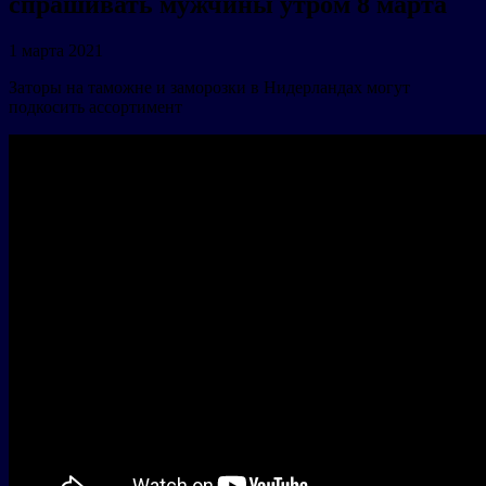
спрашивать мужчины утром 8 марта
1 марта 2021
Заторы на таможне и заморозки в Нидерландах могут
подкосить ассортимент