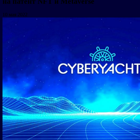
на патент NFT и Metaverse
10 мая 2022