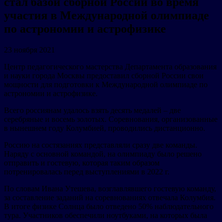
стал базой сборной России во время
участия в Международной олимпиаде
по астрономии и астрофизике
23 ноября 2021
Центр педагогического мастерства Департамента образования
и науки города Москвы предоставил сборной России свои
мощности для подготовки к Международной олимпиаде по
астрономии и астрофизике.
Всего россиянам удалось взять десять медалей – две
серебряные и восемь золотых. Соревнования, организованные
в нынешнем году Колумбией, проводились дистанционно.
Россию на состязаниях представляли сразу две команды.
Наряду с основной командой, на олимпиаду было решено
отправить и гостевую, которая таким образом
потренировалась перед выступлениями в 2022 г.
По словам Ивана Утешева, возглавлявшего гостевую команду,
за составление заданий на соревнованиях отвечала Колумбия.
В итоге физике Солнца было отведено 50% наблюдательного
тура. Участников обеспечили ноутбуками, на которых была