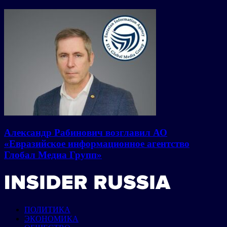
Александр Рабинович возглавил АО
«Евразийское информационное агентство
Глобал Медиа Групп»
ПОЛИТИКА
ЭКОНОМИКА