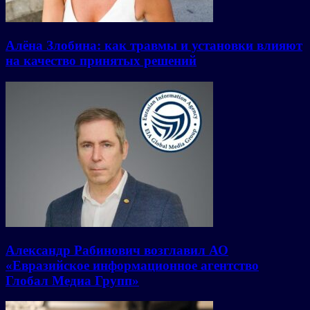
Алёна Злобина: как травмы и установки влияют
на качество принятых решений
Александр Рабинович возглавил АО
«Евразийское информационное агентство
Глобал Медиа Групп»