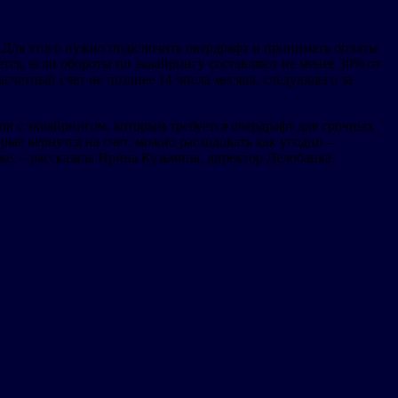
м. Для этого нужно подключить овердрафт и принимать оплаты
тся, если обороты по эквайрингу составляют не менее 30% от
счетный счет не позднее 14 числа месяца, следующего за
в с эквайрингом, которым требуется овердрафт для срочных
рые вернутся на счет, можно расходовать как угодно –
ке, – рассказала Ирина Кузьмина, директор Делобанка.