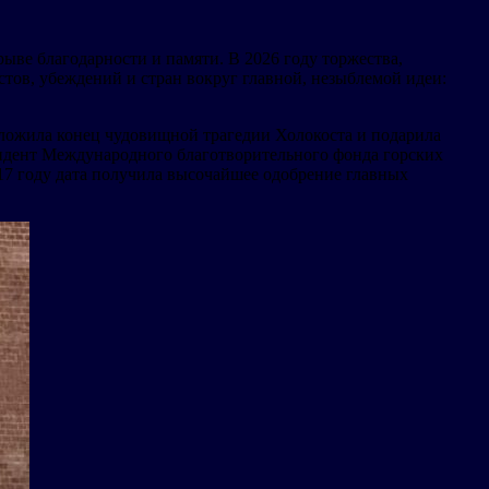
орыве благодарности и памяти. В 2026 году торжества,
тов, убеждений и стран вокруг главной, незыблемой идеи:
положила конец чудовищной трагедии Холокоста и подарила
идент Международного благотворительного фонда горских
17 году дата получила высочайшее одобрение главных