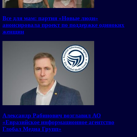
Все для мам: партия «Новые люди»
анонсировала проект по поддержке одиноких
женщин
Александр Рабинович возглавил АО
«Евразийское информационное агентство
Глобал Медиа Групп»