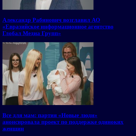
Александр Рабинович возглавил АО
«Евразийское информационное агентство
Глобал Медиа Групп»
Все для мам: партия «Новые люди»
анонсировала проект по поддержке одиноких
женщин