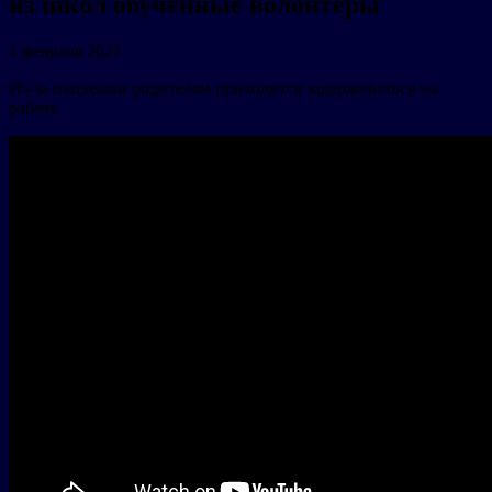
из школ обученные волонтеры
1 февраля 2021
Из-за пандемии родителям приходится задерживаться на
работе