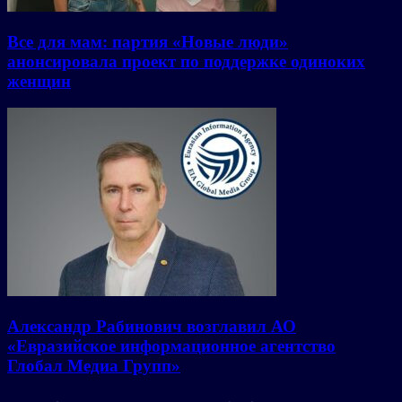
Все для мам: партия «Новые люди»
анонсировала проект по поддержке одиноких
женщин
Александр Рабинович возглавил АО
«Евразийское информационное агентство
Глобал Медиа Групп»