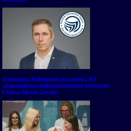
Александр Рабинович возглавил АО
«Евразийское информационное агентство
Глобал Медиа Групп»