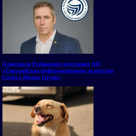
Александр Рабинович возглавил АО
«Евразийское информационное агентство
Глобал Медиа Групп»