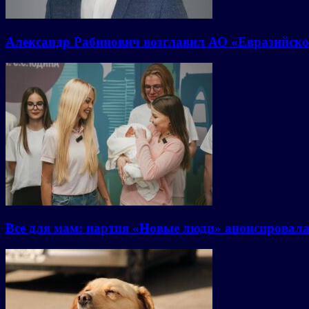
Александр Рабинович возглавил АО «Евразийско
Все для мам: партия «Новые люди» анонсировал