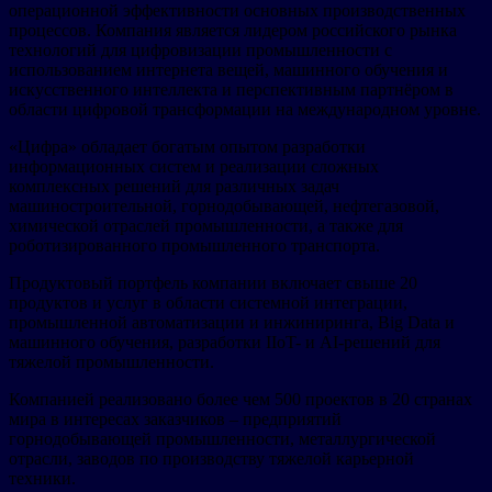
операционной эффективности основных производственных
процессов. Компания является лидером российского рынка
технологий для цифровизации промышленности с
использованием интернета вещей, машинного обучения и
искусственного интеллекта и перспективным партнёром в
области цифровой трансформации на международном уровне.
«Цифра» обладает богатым опытом разработки
информационных систем и реализации сложных
комплексных решений для различных задач
машиностроительной, горнодобывающей, нефтегазовой,
химической отраслей промышленности, а также для
роботизированного промышленного транспорта.
Продуктовый портфель компании включает свыше 20
продуктов и услуг в области системной интеграции,
промышленной автоматизации и инжиниринга, Big Data и
машинного обучения, разработки IIoT- и AI-решений для
тяжелой промышленности.
Компанией реализовано более чем 500 проектов в 20 странах
мира в интересах заказчиков – предприятий
горнодобывающей промышленности, металлургической
отрасли, заводов по производству тяжелой карьерной
техники.