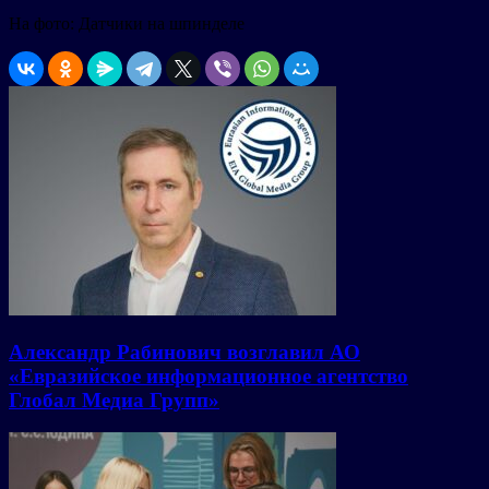
На фото: Датчики на шпинделе
Александр Рабинович возглавил АО
«Евразийское информационное агентство
Глобал Медиа Групп»