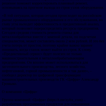
решение поможет корректировать плановый ремонт,
основываясь на прогнозе выхода из строя узлов оборудования.
«В той ситуации, которая сегодня происходит на российском
рынке промышленного оборудования и его обслуживания, во
главу угла выходит эффективность и предиктивный анализ,
который позволяет перераспределять ресурсы предприятия.
Сегодня средняя стоимость ремонта станка для
металлообработки вместе с заменой детали, по подсчетам
специалистов, может составлять около 2 млн рублей. И это без
учета потерь от простоя, поэтому крайне важно заранее
понимать, когда станок может выйти из строя. К слову,
«Предиктивный сервис» будет полезен не только
машиностроительным и металлообрабатывающим
предприятиям. Он вполне может использоваться для
заготовительного производства, лесного хозяйства,
нефтегазовой, горной промышленности и так далее», –
сообщил директор по цифровой трансформации
машиностроительных производств ГК «Цифра» Александр
Громыко.
О компании «Цифра»
Группа компаний «Цифра» (https://t.me/zyfra_com) –
разработчик программных продуктов для повышения