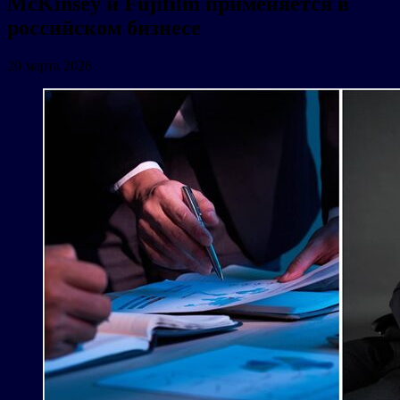
McKinsey и Fujifilm применяется в
российском бизнесе
20 марта 2026