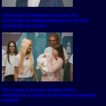
Александр Рабинович возглавил АО
«Евразийское информационное агентство
Глобал Медиа Групп»
Все для мам: партия «Новые люди»
анонсировала проект по поддержке одиноких
женщин