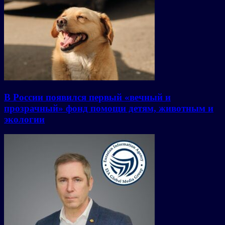
В России появился первый «вечный и
прозрачный» фонд помощи детям, животным и
экологии