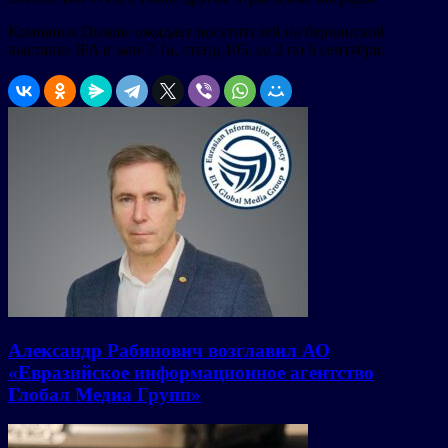
Компания Dreame ожидает посетителей на берлинской
выставке IFA в зале 7.1a, стенд 105, со 2 по 6 сентября.
Александр Рабинович возглавил АО
«Евразийское информационное агентство
Глобал Медиа Групп»