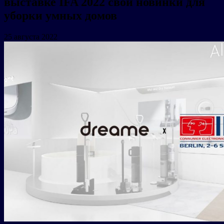
выставке IFA 2022 свои новинки для
уборки умных домов
25 августа 2022