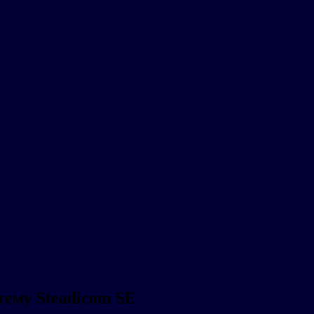
стему Steadicom SE