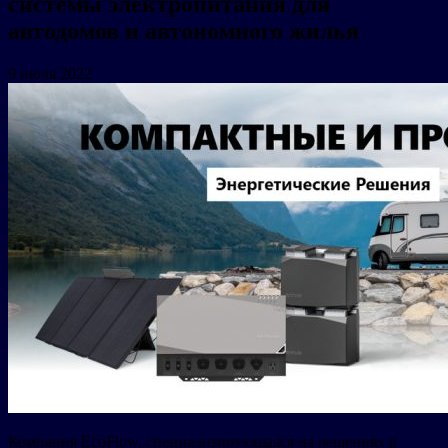
системы электропитания для
автодомов и автономного жилья
9 июля 2022
Компания EcoFlow, специализирующаяся на решениях в