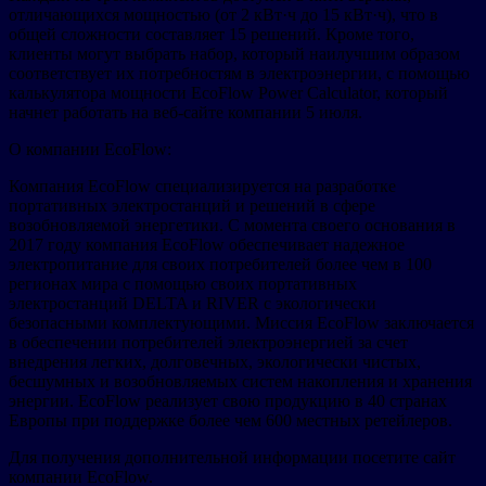
отличающихся мощностью (от 2 кВт·ч до 15 кВт·ч), что в
общей сложности составляет 15 решений. Кроме того,
клиенты могут выбрать набор, который наилучшим образом
соответствует их потребностям в электроэнергии, с помощью
калькулятора мощности EcoFlow Power Calculator, который
начнет работать на веб-сайте компании 5 июля.
О компании EcoFlow:
Компания EcoFlow специализируется на разработке
портативных электростанций и решений в сфере
возобновляемой энергетики. С момента своего основания в
2017 году компания EcoFlow обеспечивает надежное
электропитание для своих потребителей более чем в 100
регионах мира с помощью своих портативных
электростанций DELTA и RIVER с экологически
безопасными комплектующими. Миссия EcoFlow заключается
в обеспечении потребителей электроэнергией за счет
внедрения легких, долговечных, экологически чистых,
бесшумных и возобновляемых систем накопления и хранения
энергии. EcoFlow реализует свою продукцию в 40 странах
Европы при поддержке более чем 600 местных ретейлеров.
Для получения дополнительной информации посетите сайт
компании EcoFlow.