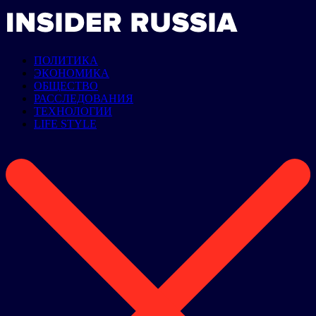
ПОЛИТИКА
ЭКОНОМИКА
ОБЩЕСТВО
РАССЛЕДОВАНИЯ
ТЕХНОЛОГИИ
LIFE STYLE