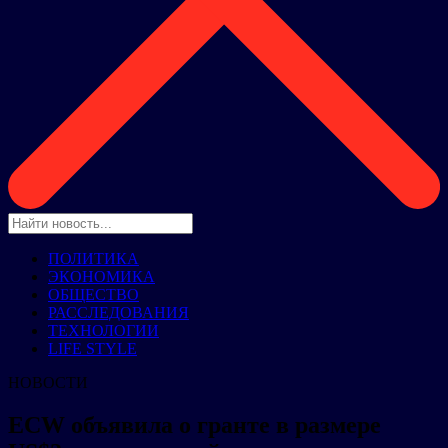
ПОЛИТИКА
ЭКОНОМИКА
ОБЩЕСТВО
РАССЛЕДОВАНИЯ
ТЕХНОЛОГИИ
LIFE STYLE
НОВОСТИ
ECW объявила о гранте в размере