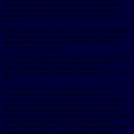
обучению в безопасных и благоприятных условиях. Вместе
мы превращаем мечты в возможности, а образование в
надежду на лучшее будущее для наиболее уязвимых слоев
населения».
В рамках принимаемых на местном уровне мер реагирования
34 000 девочек и мальчиков из пострадавших от наводнения
провинций Пакистана получат жизненно необходимую
образовательную поддержку.
Оценки в области образования показывают, что более 367 000
детей школьного возраста в настоящее время не имеют
доступа к образованию в районах, пострадавших от
наводнений, при этом сообщается о повреждении более 1 800
школ.
Инвестиции ECW будут направлены на восстановление
поврежденных школ, создание временных учебных
пространств, предоставление инклюзивных и учитывающих
гендерные аспекты учебных материалов, восстановление
объектов водоснабжения и санитарных помещений, а также
внедрение защитных мер. Мероприятия соответствуют Плану
гуманитарного реагирования Пакистана и дополняют
текущий пилотный проект ECW по упреждающим действиям,
в рамках которого еще до наводнения были созданы