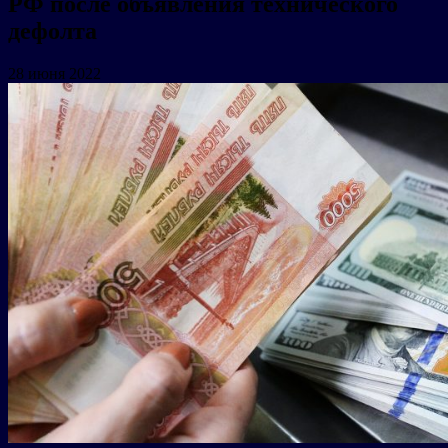
РФ после объявления технического
дефолта
28 июня 2022