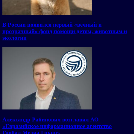
В России появился первый «вечный и
прозрачный» фонд помощи детям, животным и
экологии
Александр Рабинович возглавил АО
«Евразийское информационное агентство
Глобал Медиа Групп»