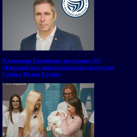
Александр Рабинович возглавил АО
«Евразийское информационное агентство
Глобал Медиа Групп»