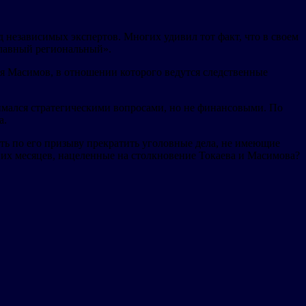
независимых экспертов. Многих удивил тот факт, что в своем
лавный региональный».
я Масимов, в отношении которого ведутся следственные
имался стратегическими вопросами, но не финансовыми. По
а.
ть по его призыву прекратить уголовные дела, не имеющие
них месяцев, нацеленные на столкновение Токаева и Масимова?