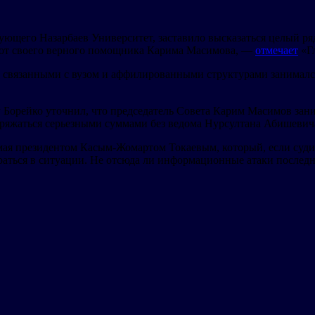
его Назарбаев Университет, заставило высказаться целый ряд 
 от своего верного помощника Карима Масимова, —
отмечает
«Г
, связанными с вузом и аффилированными структурами занималс
Борейко уточнил, что председатель Совета Карим Масимов зан
оряжаться серьезными суммами без ведома Нурсултана Абишевич
мая президентом Касым-Жомартом Токаевым, который, если суди
браться в ситуации. Не отсюда ли информационные атаки послед