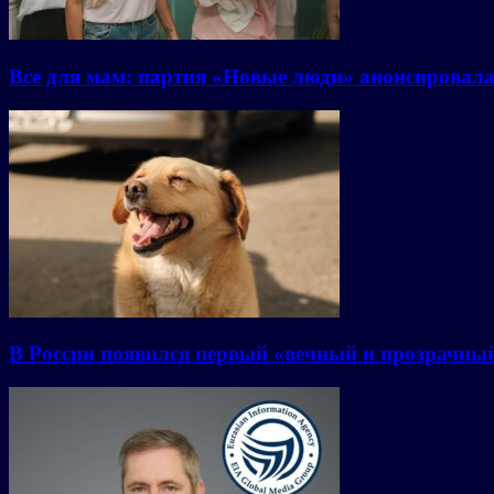
Все для мам: партия «Новые люди» анонсировал
В России появился первый «вечный и прозрачны