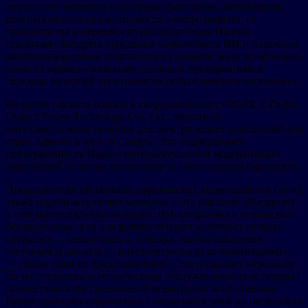
технологии являются ключевыми факторами, меняющими
всю цепочку создания стоимости электроэнергии, от
производства и передачи до распределения. Huawei
продолжит внедрять передовые возможности ИИ и надежные
коммуникационные технологии в сценарии энергоснабжения,
помогая африканским коммунальным предприятиям в
переходе на новый этап развития искусственного интеллекта.
Во время саммита Huawei в сотрудничестве с CIGRE и Zhuhai
Unitech Power Technology Co., Ltd., запустила
интеллектуальное решение для электрических подстанций для
стран Африки к югу от Сахары. Это подчеркивает
приверженность Huawei интеллектуальной модернизации
подстанций по всему континенту за счет создания партнерств.
Представители нескольких африканских коммунальных служб
также поделились своим мнением. «Это решение объединяет
в себе интеллектуальное видео, ИИ-алгоритмы и безопасные
беспроводные сети для замены четырех ключевых ручных
операций — мониторинга, осмотра, снятия показаний
счетчиков и анализа — интеллектуальной автоматизацией»,
— сказал один из представителей. «Это позволяет персоналу
по эксплуатации и техническому обслуживанию подстанции
осуществлять дистанционный мониторинг всей станции.
Время проверки сократилось с нескольких дней до нескольких