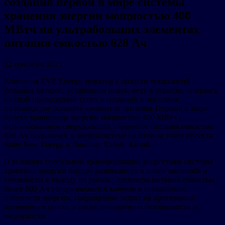
создания первой в мире системы
хранения энергии мощностью 400
МВтч на ультрабольших элементах
питания емкостью 628 Ач
22 сентября 2025
Компания EVE Energy, новатор в области технологий
больших батарей, установила новую веху в отрасли, опираясь
на свой предыдущий успех в создании и массовом
производстве больших элементов питания. Первый в мире
проект хранилища энергии мощностью 400 МВтч с
использованием сверхбольших элементов питания емкостью
628 Ач подключен к энергосистеме на втором этапе проекта
Ruite New Energy в Линшоу, Хэбэй, Китай.
В условиях глобальной трансформации энергетики системы
хранения энергии быстро развиваются в плане масштаба и
готовности к выходу на рынок. Элементы питания емкостью
более 600 Ач теперь являются ключом к повышению
плотности энергии, сокращению затрат на протяжении
жизненного цикла, а также повышению безопасности и
надежности.