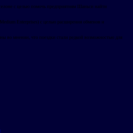
рселоне с целью помочь предприятиям Шаньси найти
 Medium Enterprises) с целью расширения обменов и
ы во мнении, что поездки стали редкой возможностью для
»