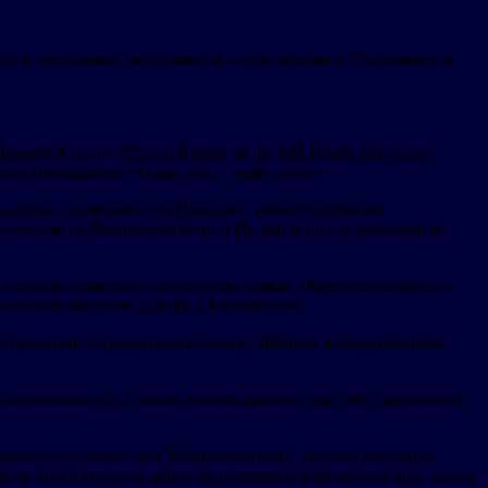
 ходе рекламных мероприятий, проведенных в Соединенном
ковом пути» (Shanxi Brands on the Silk Road). Она была
и в Инициативе «Один пояс – один путь».
и деловых возможностей Шаньси и инвестиционные
коллегами в Великобритании и Испании об использовании
насосов, приняли участие в выставках «Качество воздуха и
ном выставочном центре в Бирмингеме.
имулирования сотрудничества между Шаньси и Соединенным
возможностей, а также демонстрацию отраслей и продуктов
циональную деловую сеть Великобритании, способствующую
кже помогать предприятиям развиваться на рынках друг друга.