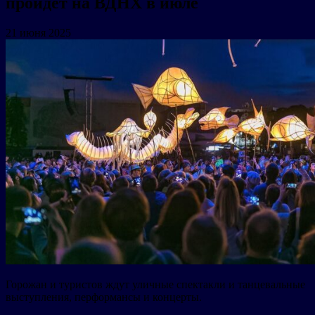
пройдет на ВДНХ в июле
21 июня 2025
Горожан и туристов ждут уличные спектакли и танцевальные
выступления, перформансы и концерты.