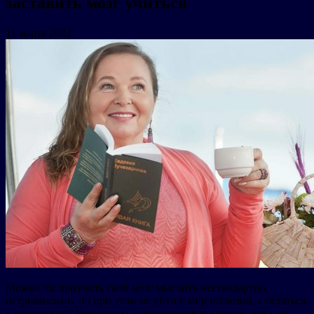
заставить мозг учиться
11 марта 2022
Можно ли приучить свой мозг мыслить нестандартно,
нетривиально, но при этом не уйти в мир иллюзий, а остаться
в реальности? Чем ценны для человечества гении, дана ли