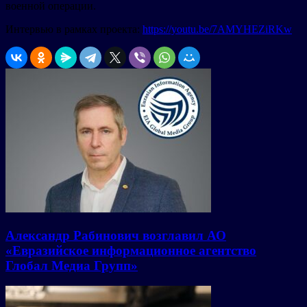
военной операции.
Интервью в рамках проекта:
https://youtu.be/7AMYHEZiRKw
Александр Рабинович возглавил АО
«Евразийское информационное агентство
Глобал Медиа Групп»