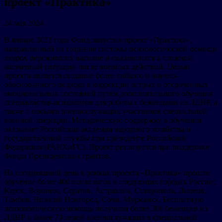
проект «Практика»
24 мая 2024
В январе 2023 года Фонд запустил проект «Практика»,
направленный на создание системы психологической помощи
людям, переживших насилие и оказавшихся в сложной
жизненной ситуации после военных действий. Целью
проекта является создание более гибкого и научно-
обоснованного подхода к коррекции острых и отсроченных
эмоциональных состояний путём дополнительного обучения
специалистов-психологов для работы с беженцами из ЛДНР, а
также с семьями военнослужащих участников специальной
военной операции. Методическую поддержку в обучении
оказывает Российская академия народного хозяйства и
государственной службы при президенте Российской
Федерации (РАНХиГС). Проект реализуется при поддержке
Фонда Президентских грантов.
На сегодняшний день в рамках проекта «Практика» прошли
обучение более 400 психологов в следующих городах России:
Курск, Воронеж, Саратов, Астрахань, Ставрополь, Липецк,
Тамбов, Нижний Новгород, Сочи, Мурманск. Бесплатную
психологическую помощь получили более 300 беженцев из
ЛДНР и более 70 семей военнослужащих в специальной