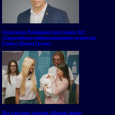
Александр Рабинович возглавил АО
«Евразийское информационное агентство
Глобал Медиа Групп»
Все для мам: партия «Новые люди»