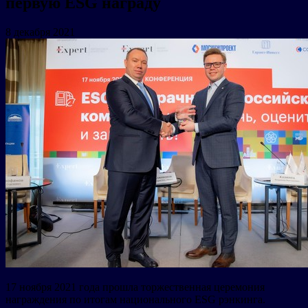
первую ESG награду
8 декабря 2021
17 ноября 2021 года прошла торжественная церемония
награждения по итогам национального ESG рэнкинга.