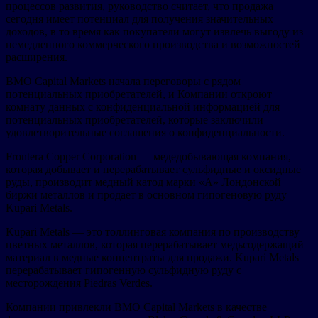
процессов развития, руководство считает, что продажа
сегодня имеет потенциал для получения значительных
доходов, в то время как покупатели могут извлечь выгоду из
немедленного коммерческого производства и возможностей
расширения.
BMO Capital Markets начала переговоры с рядом
потенциальных приобретателей, и Компании откроют
комнату данных с конфиденциальной информацией для
потенциальных приобретателей, которые заключили
удовлетворительные соглашения о конфиденциальности.
Frontera Copper Corporation — медедобывающая компания,
которая добывает и перерабатывает сульфидные и оксидные
руды, производит медный катод марки «А» Лондонской
биржи металлов и продает в основном гипогеновую руду
Kupari Metals.
Kupari Metals — это толлинговая компания по производству
цветных металлов, которая перерабатывает медьсодержащий
материал в медные концентраты для продажи. Kupari Metals
перерабатывает гипогенную сульфидную руду с
месторождения Piedras Verdes.
Компании привлекли BMO Capital Markets в качестве