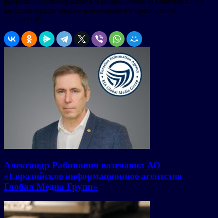
финансового консультанта и Blake, Cassels & Graydon LLP в
качестве юридического консультанта в связи с этим
процессом.
Александр Рабинович возглавил АО
«Евразийское информационное агентство
Глобал Медиа Групп»