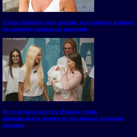
Алёна Злобина: как травмы и установки влияют
на качество принятых решений
Все для мам: партия «Новые люди»
анонсировала проект по поддержке одиноких
женщин