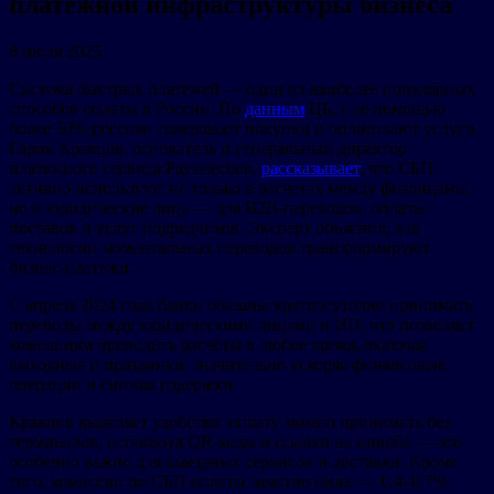
платежной инфраструктуры бизнеса
8 июля 2025
Система быстрых платежей — один из наиболее популярных
способов оплаты в России. По
данным
ЦБ, с ее помощью
более 50% россиян совершают покупки и оплачивают услуги.
Гарик Кравцов, основатель и генеральный директор
платежного сервиса Payselection,
рассказывает
, что СБП
активно используют не только в расчетах между физлицами,
но и юридические лица — для B2B-переводов, оплаты
поставок и услуг подрядчиков. Эксперт объяснил, как
технологии моментальных переводов трансформируют
бизнес-платежи.
С апреля 2024 года банки обязаны круглосуточно принимать
переводы между юридическими лицами и ИП, что позволяет
компаниям проводить расчёты в любое время, включая
выходные и праздники, значительно ускоряя финансовые
операции и снижая издержки.
Кравцов выделяет удобство: оплату можно принимать без
терминалов, используя QR-коды и ссылки на инвойс — это
особенно важно для выездных сервисов и доставки. Кроме
того, комиссии по СБП оплаты заметно ниже — 0,4–0,7%