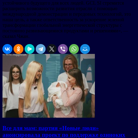
устойчивого будущего для всех людей. GCL SI стремится
расширить возможности развития отрасли с помощью
международной демонстрации и передовых технологий, это
наша цель, а также ответственность за ускорение зеленой
трансформации глобальной энергетической структуры с
постоянно развивающимися продуктами и решениями», —
сказал Чжан.
Все для мам: партия «Новые люди»
анонсировала проект по поддержке одиноких