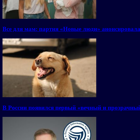
Все для мам: партия «Новые люди» анонсировал
В России появился первый «вечный и прозрачны