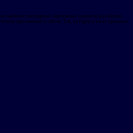
ание наиболее популярных зарубежных подписок российских
отипы приложений и сайтов. Так, на Figma в итоге пришлось