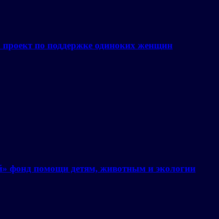
а проект по поддержке одиноких женщин
й» фонд помощи детям, животным и экологии