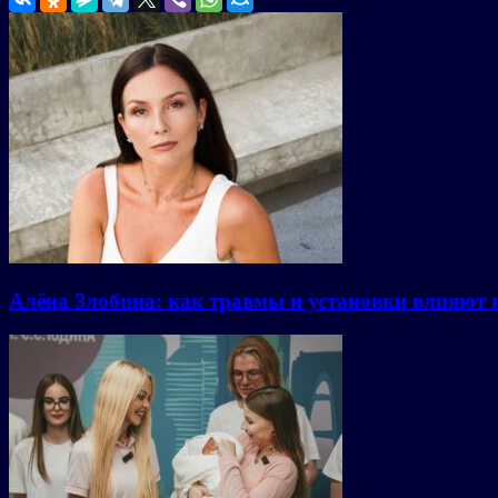
Алёна Злобина: как травмы и установки влияют 