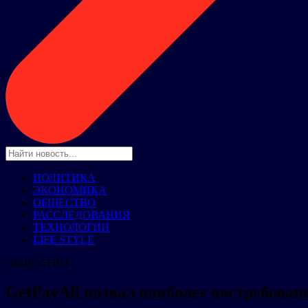
ПОЛИТИКА
ЭКОНОМИКА
ОБЩЕСТВО
РАССЛЕДОВАНИЯ
ТЕХНОЛОГИИ
LIFE STYLE
ОБЩЕСТВО
GetPayAll назвал наиболее востребова