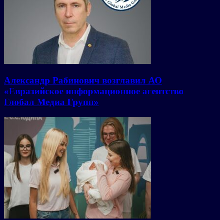
Александр Рабинович возглавил АО
«Евразийское информационное агентство
Глобал Медиа Групп»