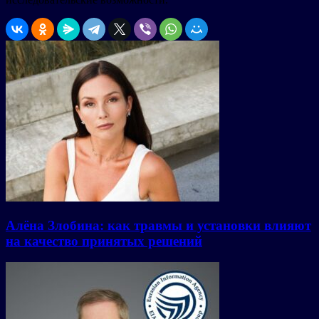
Алёна Злобина: как травмы и установки влияют
на качество принятых решений