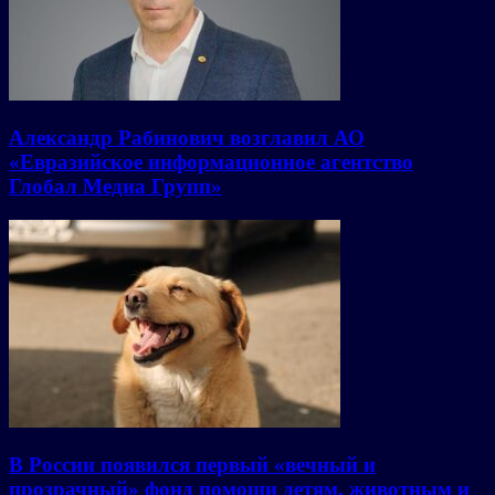
Александр Рабинович возглавил АО
«Евразийское информационное агентство
Глобал Медиа Групп»
В России появился первый «вечный и
прозрачный» фонд помощи детям, животным и