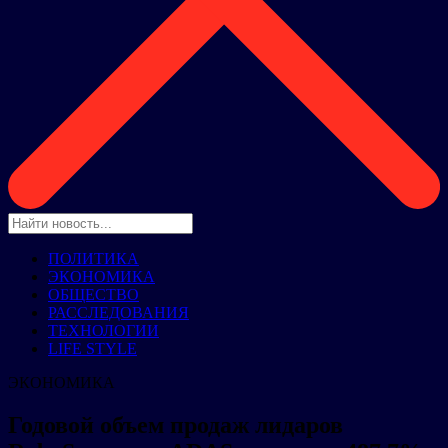
ПОЛИТИКА
ЭКОНОМИКА
ОБЩЕСТВО
РАССЛЕДОВАНИЯ
ТЕХНОЛОГИИ
LIFE STYLE
ЭКОНОМИКА
Годовой объем продаж лидаров