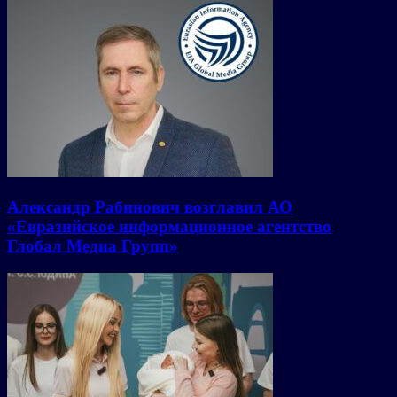
Александр Рабинович возглавил АО
«Евразийское информационное агентство
Глобал Медиа Групп»