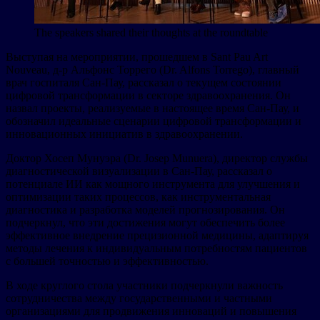
The speakers shared their thoughts at the roundtable
Выступая на мероприятии, прошедшем в Sant Pau Art
Nouveau, д-р Альфонс Торрего (Dr. Alfons Torrego), главный
врач госпиталя Сан-Пау, рассказал о текущем состоянии
цифровой трансформации в секторе здравоохранения. Он
назвал проекты, реализуемые в настоящее время Сан-Пау, и
обозначил идеальные сценарии цифровой трансформации и
инновационных инициатив в здравоохранении.
Доктор Хосеп Мунуэра (Dr. Josep Munuera), директор службы
диагностической визуализации в Сан-Пау, рассказал о
потенциале ИИ как мощного инструмента для улучшения и
оптимизации таких процессов, как инструментальная
диагностика и разработка моделей прогнозирования. Он
подчеркнул, что эти достижения могут обеспечить более
эффективное внедрение прецизионной медицины, адаптируя
методы лечения к индивидуальным потребностям пациентов
с большей точностью и эффективностью.
В ходе круглого стола участники подчеркнули важность
сотрудничества между государственными и частными
организациями для продвижения инноваций и повышения