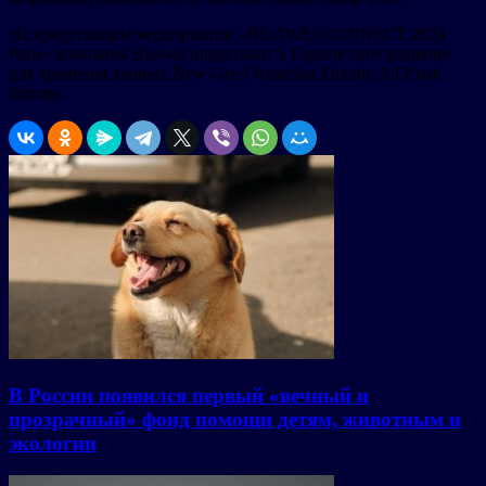
На предстоящем мероприятии «HUAWEI CONNECT 2024
Paris» компания Huawei представит в Европе свое решение
для хранения данных New-Gen OceanStor Dorado All-Flash
Storage.
В России появился первый «вечный и
прозрачный» фонд помощи детям, животным и
экологии