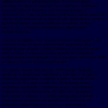
эффективности в здравоохранении. В качестве яркого
примера они привели партнерство госпиталя с компанией
Huawei в области решений для хранения данных и
безопасности. Такие партнерские отношения необходимы для
обеспечения безопасной цифровой трансформации в системе
здравоохранения, защиты конфиденциальных данных
пациентов и создания современной и эффективной
инфраструктуры.
Сан-Пау расширяет свои технологические возможности для
решения сложных задач современной медицины. Под
руководством доктора Хосепа Мунуэры в госпитале начата
работа новой исследовательской группы по передовой
медицинской визуализации, искусственному интеллекту (ИИ)
и терапии под контролем визуализации.
Д-р Абдель Хаким Мустафа (Dr. Abdel Hakim Moustafa),
директор Лаборатории измерений в Сан-Пау, в частности,
руководил процессом внедрения в работу больницы 3D-
технологий. Его работа в области 3D-моделирования,
цифровых двойников и индивидуальных медицинских
устройств, изготовленных на 3D-принтере, произвела
революцию в подходе к сложным операциям, позволив
планировать операции для конкретного пациента, что
повышает хирургическую точность и безопасность.