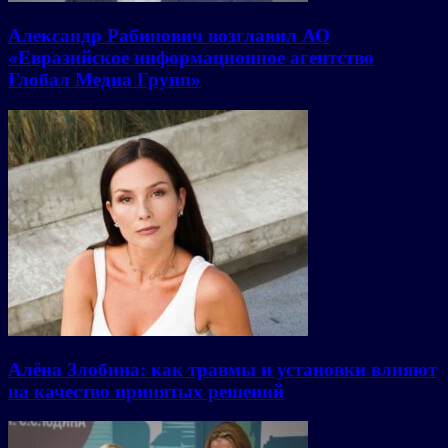
Александр Рабинович возглавил АО
«Евразийское информационное агентство
Глобал Медиа Групп»
Алёна Злобина: как травмы и установки влияют
на качество принятых решений